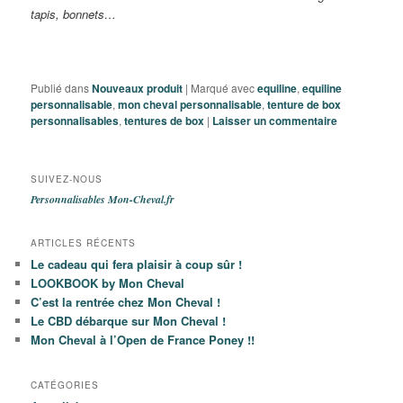
tapis, bonnets…
Publié dans
Nouveaux produit
|
Marqué avec
equiline
,
equiline
personnalisable
,
mon cheval personnalisable
,
tenture de box
personnalisables
,
tentures de box
|
Laisser un commentaire
SUIVEZ-NOUS
Personnalisables Mon-Cheval.fr
ARTICLES RÉCENTS
Le cadeau qui fera plaisir à coup sûr !
LOOKBOOK by Mon Cheval
C’est la rentrée chez Mon Cheval !
Le CBD débarque sur Mon Cheval !
Mon Cheval à l’Open de France Poney !!
CATÉGORIES