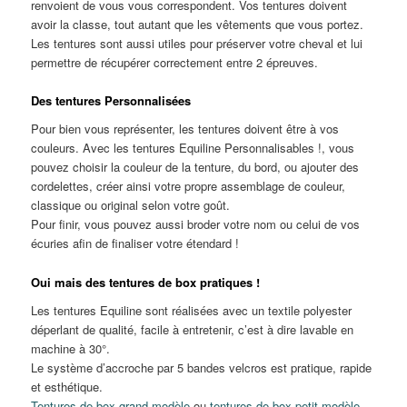
renvoient de vous vous correspondent. Vos tentures doivent
avoir la classe, tout autant que les vêtements que vous portez.
Les tentures sont aussi utiles pour préserver votre cheval et lui
permettre de récupérer correctement entre 2 épreuves.
Des tentures Personnalisées
Pour bien vous représenter, les tentures doivent être à vos
couleurs. Avec les tentures Equiline Personnalisables !, vous
pouvez choisir la couleur de la tenture, du bord, ou ajouter des
cordelettes, créer ainsi votre propre assemblage de couleur,
classique ou original selon votre goût.
Pour finir, vous pouvez aussi broder votre nom ou celui de vos
écuries afin de finaliser votre étendard !
Oui mais des tentures de box pratiques !
Les tentures Equiline sont réalisées avec un textile polyester
déperlant de qualité, facile à entretenir, c’est à dire lavable en
machine à 30°.
Le système d’accroche par 5 bandes velcros est pratique, rapide
et esthétique.
Tentures de box grand modèle
ou
tentures de box petit modèle
,