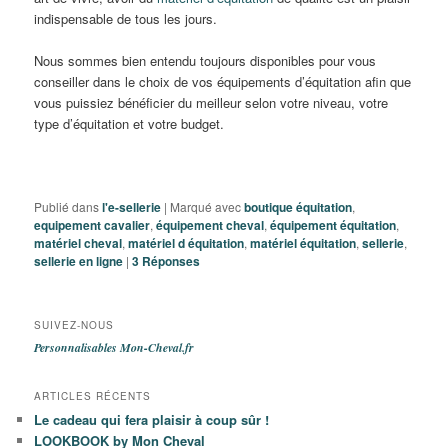
indispensable de tous les jours.
Nous sommes bien entendu toujours disponibles pour vous
conseiller dans le choix de vos équipements d’équitation afin que
vous puissiez bénéficier du meilleur selon votre niveau, votre
type d’équitation et votre budget.
Publié dans
l'e-sellerie
|
Marqué avec
boutique équitation
,
equipement cavalier
,
équipement cheval
,
équipement équitation
,
matériel cheval
,
matériel d équitation
,
matériel équitation
,
sellerie
,
sellerie en ligne
|
3
Réponses
SUIVEZ-NOUS
Personnalisables Mon-Cheval.fr
ARTICLES RÉCENTS
Le cadeau qui fera plaisir à coup sûr !
LOOKBOOK by Mon Cheval