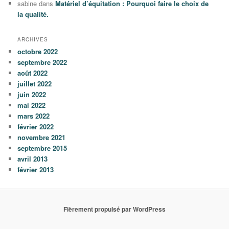
sabine
dans
Matériel d’équitation : Pourquoi faire le choix de
la qualité.
ARCHIVES
octobre 2022
septembre 2022
août 2022
juillet 2022
juin 2022
mai 2022
mars 2022
février 2022
novembre 2021
septembre 2015
avril 2013
février 2013
Fièrement propulsé par WordPress